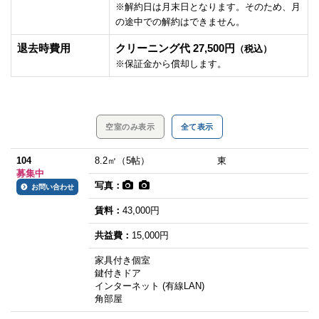
※解約日は月末日となります。そのため、月
の途中での解約はできません。
退去時費用
クリーニング代 27,500円
（税込）
※保証金から償却します。
空室のみ表示
全て表示
104
8.2㎡（5帖）
東
募集中
写真：
お問い合わせ
賃料：
43,000円
共益費：
15,000円
家具付き個室
鍵付きドア
インターネット (有線LAN)
角部屋