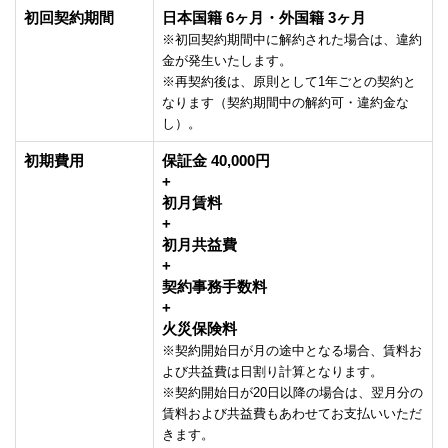
初回契約期間
日本国籍 6ヶ月・外国籍 3ヶ月
※初回契約期間中に解約された場合は、違約
金が発生いたします。
※再契約後は、原則として1年ごとの契約と
なります（契約期間中の解約可・違約金な
し）。
初期費用
保証金 40,000円
+
初月賃料
+
初月共益費
+
契約事務手数料
+
火災保険料
※契約開始日が月の途中となる場合、賃料お
よび共益費は日割り計算となります。
※契約開始日が20日以降の場合は、翌月分の
賃料および共益費もあわせてお支払いいただ
きます。