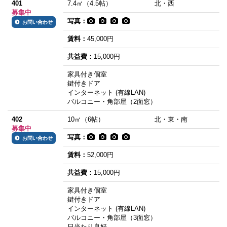
401
7.4㎡（4.5帖）
北・西
募集中
写真：
お問い合わせ
賃料：
45,000円
共益費：
15,000円
家具付き個室
鍵付きドア
インターネット (有線LAN)
バルコニー・角部屋（2面窓）
402
10㎡（6帖）
北・東・南
募集中
写真：
お問い合わせ
賃料：
52,000円
共益費：
15,000円
家具付き個室
鍵付きドア
インターネット (有線LAN)
バルコニー・角部屋（3面窓）
日当たり良好