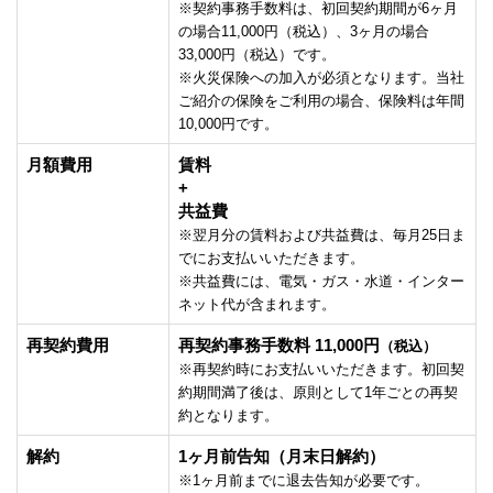
※契約事務手数料は、初回契約期間が6ヶ月
の場合11,000円（税込）、3ヶ月の場合
33,000円（税込）です。
※火災保険への加入が必須となります。当社
ご紹介の保険をご利用の場合、保険料は年間
10,000円です。
月額費用
賃料
+
共益費
※翌月分の賃料および共益費は、毎月25日ま
でにお支払いいただきます。
※共益費には、電気・ガス・水道・インター
ネット代が含まれます。
再契約費用
再契約事務手数料 11,000円
（税込）
※再契約時にお支払いいただきます。初回契
約期間満了後は、原則として1年ごとの再契
約となります。
解約
1ヶ月前告知（月末日解約）
※1ヶ月前までに退去告知が必要です。