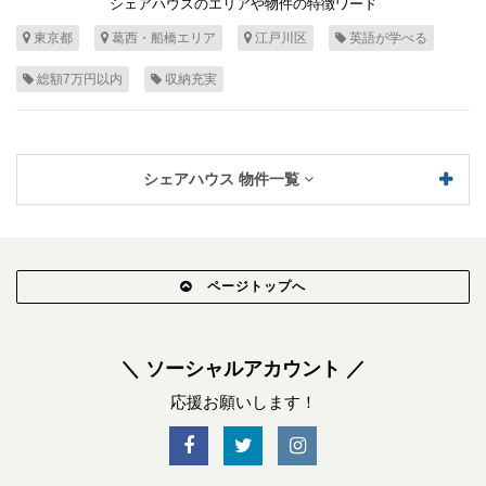
シェアハウスのエリアや物件の特徴ワード
東京都
葛西・船橋エリア
江戸川区
英語が学べる
総額7万円以内
収納充実
シェアハウス 物件一覧
ページトップへ
＼ ソーシャルアカウント ／
応援お願いします！