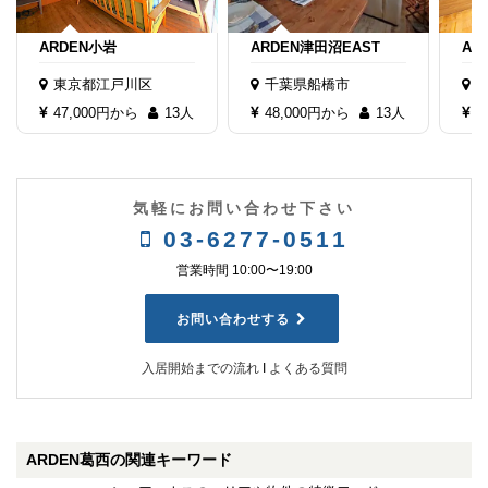
ARDEN小岩
ARDEN津田沼EAST
AR
東京都江戸川区
千葉県船橋市
47,000円から
13人
48,000円から
13人
4
気軽にお問い合わせ下さい
03-6277-0511
営業時間 10:00〜19:00
お問い合わせする
入居開始までの流れ
Ι
よくある質問
ARDEN葛西の関連キーワード