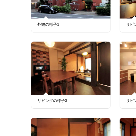
外観の様子1
リビ
リビングの様子3
リビ