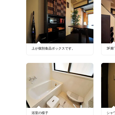
上が個別食品ボックスです。
3F
浴室の様子
シャ