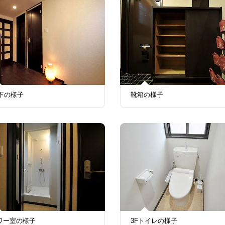
廊下の様子
靴箱の様子
ワー室の様子
3Fトイレの様子