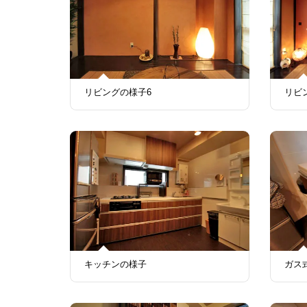
リビングの様子6
リビ
キッチンの様子
ガス