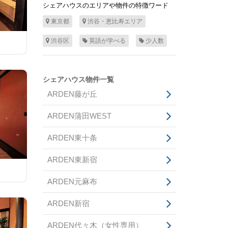
シェアハウスのエリアや物件の特徴ワード
東京都
渋谷・恵比寿エリア
渋谷区
英語が学べる
少人数
シェアハウス物件一覧
ARDEN藤が丘
ARDEN蒲田WEST
ARDEN東十条
ARDEN東新宿
ARDEN元麻布
ARDEN新宿
ARDEN代々木（女性専用）