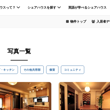
ウスって？
シェアハウスを探す
英語が学べるシェアハウス
物件トップ
入居者デ
写真一覧
グ・キッチン
その他共用部
個室
コミュニティ