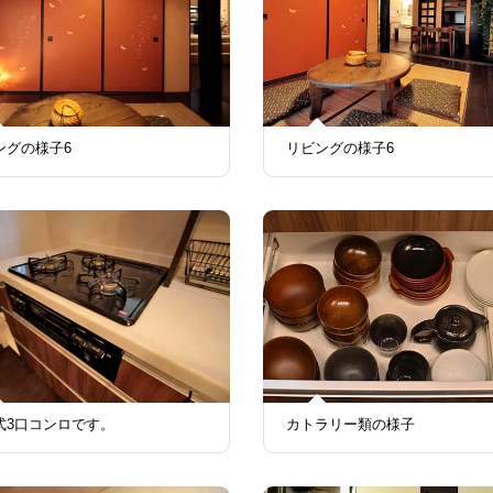
ングの様子6
リビングの様子6
式3口コンロです。
カトラリー類の様子