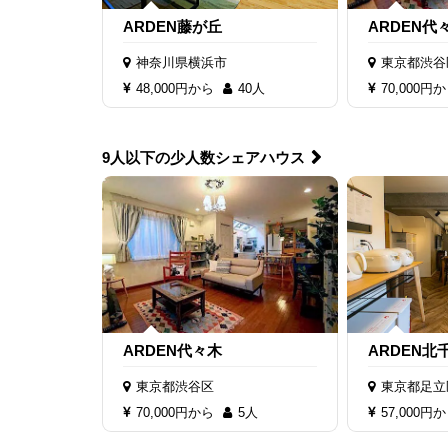
ARDEN藤が丘
ARDEN代
神奈川県横浜市
東京都渋谷
48,000円から
40人
70,000円
9人以下の少人数シェアハウス
ARDEN代々木
ARDEN北
東京都渋谷区
東京都足立
70,000円から
5人
57,000円