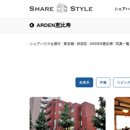
シェアハ
ARDEN恵比寿
シェアハウスを探す
東京都
渋谷区
ARDEN恵比寿
写真一覧
全表示
外観
リビン