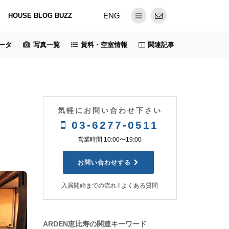
ENG
HOUSE BLOG BUZZ
ータ
写真一覧
賃料・空室情報
関連記事
気軽にお問い合わせ下さい
03-6277-0511
営業時間 10:00〜19:00
お問い合わせする
入居開始までの流れ
Ι
よくある質問
ARDEN恵比寿の関連キーワード