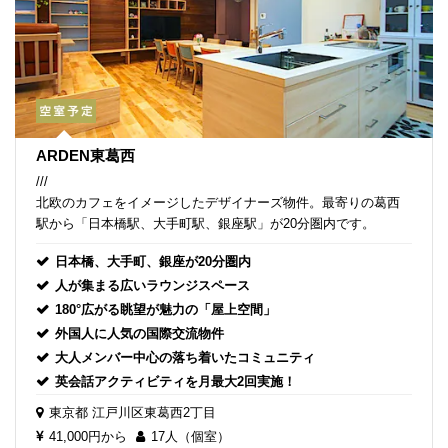
ARDEN東葛西
///
北欧のカフェをイメージしたデザイナーズ物件。最寄りの葛西
駅から「日本橋駅、大手町駅、銀座駅」が20分圏内です。
日本橋、大手町、銀座が20分圏内
人が集まる広いラウンジスペース
180°広がる眺望が魅力の「屋上空間」
外国人に人気の国際交流物件
大人メンバー中心の落ち着いたコミュニティ
英会話アクティビティを月最大2回実施！
東京都
江戸川区東葛西2丁目
41,000円から
17人（個室）