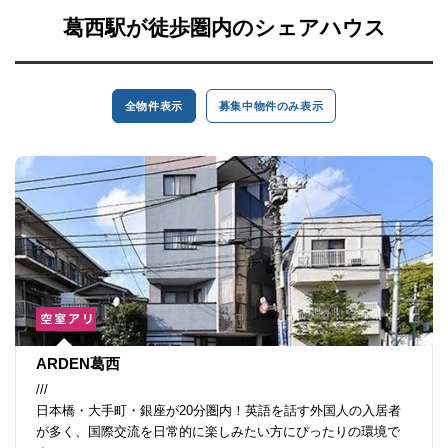
葛西駅が徒歩圏内のシェアハウス
全物件表示
募集中物件のみ表示
ARDEN葛西
///
日本橋・大手町・銀座が20分圏内！英語を話す外国人の入居者
が多く、国際交流を日常的に楽しみたい方にぴったりの環境で