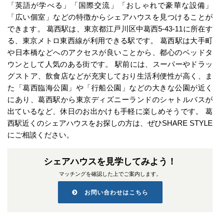
「英語が学べる」「国際交流」「おしゃれで豪華な設備」
「広い個室」などの特徴からシェアハウスを見つけることが
できます。 葛西駅は、東京都江戸川区中葛西5-43-11に所在す
る、東京メトロ東西線が利用できる駅です。 葛西駅は大手町
や日本橋などへのアクセスが良いことから、都心のベッドタ
ウンとして人気のある街です。 駅前には、スーパーやドラッ
グストア、飲食店などが充実しており生活利便性が高く、ま
た「葛西臨海公園」や「行船公園」などの大きな公園が近く
にあり、葛西駅から東京ディズニーランドのシャトルバスが
出ているなど、休日のお出かけも手軽に楽しめそうです。 葛
西駅近くのシェアハウスをお探しの方は、ぜひSHARE STYLE
にご相談ください。
シェアハウスを見学してみよう！
マッチングを確認した上でご案内します。
お問い合わせはこちら