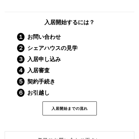
入居開始するには？
１
お問い合わせ
２
シェアハウスの見学
３
入居申し込み
４
入居審査
５
契約手続き
６
お引越し
入居開始までの流れ