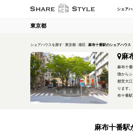
シェアハ
東京都
シェアハウスを探す
東京都
港区
麻布十番駅のシェアハウス
麻
麻布十番
徴からシ
都営大江
ります。
布十番駅
麻布十番駅