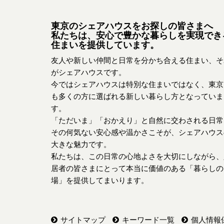
東京のシェアハウスをお探しの皆さまへ
私たちは、安心で豊かな暮らしを実現でき
住まいを提供しています。
友人や新しい仲間と日常を分かち合える住まい、そ
がシェアハウスです。
今ではシェアハウスは特別な住まいではなく、東京
も多くの方に選ばれる新しい暮らし方となっていま
す。
「ただいま」「おかえり」と自然に交わされる日常
その何気ない安心感や温かさこそが、シェアハウス
大きな魅力です。
私たちは、この日常の心地よさを大切にしながら、
居者の皆さまにとって本当に価値のある「暮らしの
場」を提供してまいります。
サイトマップ
キーワード一覧
個人情報