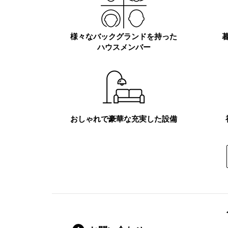
様々なバックグランドを持った
ハウスメンバー
おしゃれで豪華な
充実した設備