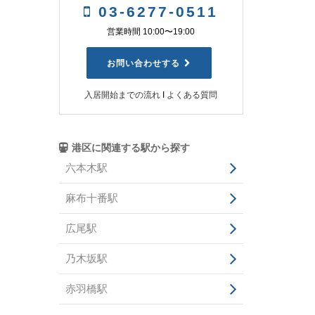
03-6277-0511
営業時間 10:00〜19:00
お問い合わせする
入居開始までの流れ
Ι
よくある質問
港区に関連する駅から探す
六本木駅
麻布十番駅
広尾駅
乃木坂駅
赤羽橋駅