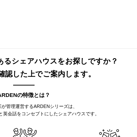
あるシェアハウスをお探しですか？
確認した上でご案内します。
ARDENの特徴とは？
YLEが管理運営するARDENシリーズは、
と英会話をコンセプトにしたシェアハウスです。