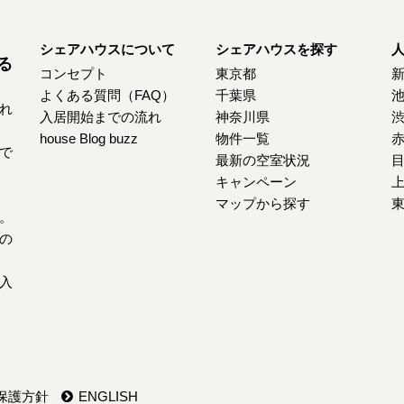
シェアハウスについて
シェアハウスを探す
る
コンセプト
東京都
よくある質問（FAQ）
千葉県
れ
入居開始までの流れ
神奈川県
house Blog buzz
物件一覧
で
最新の空室状況
キャンペーン
マップから探す
。
の
入
保護方針
ENGLISH