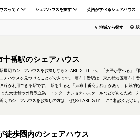
ウスって？
シェアハウスを探す
英語が学べるシェアハウス
地域から探す
駅
布十番駅
のシェアハウス
駅周辺のシェアハウスをお探しならSHARE STYLEへ。「英語が学べる
ェアハウスを見つけることができます。 麻布十番駅は、東京都港区麻布十番4-4
戸線が利用できる駅です。 駅を出ると「麻布十番商店街」があり、伝統的
 また大使館や外資系企業、インターナショナルスクールなどがあるため、外
近くのシェアハウスをお探しの方は、ぜひSHARE STYLEにご相談ください
が徒歩圏内のシェアハウス