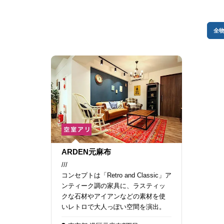
全
ARDEN元麻布
///
コンセプトは「Retro and Classic」ア
ンティーク調の家具に、ラスティッ
クな石材やアイアンなどの素材を使
いレトロで大人っぽい空間を演出。