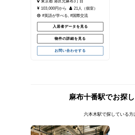
東京都
港区元麻布3丁目
103,000円から
21人（個室）
#英語が学べる
,
#国際交流
入居者データを見る
物件の詳細を見る
お問い合わせする
麻布十番駅でお探
六本木駅で探している方