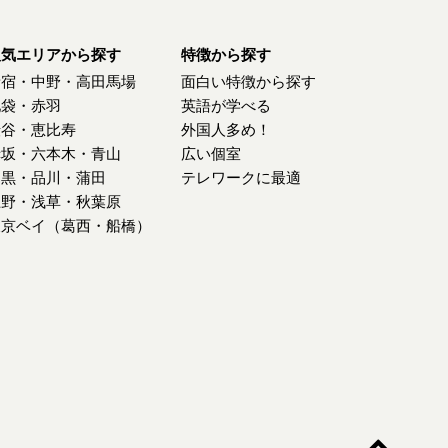
人気エリアから探す
特徴から探す
新宿・中野・高田馬場
面白い特徴から探す
池袋・赤羽
英語が学べる
渋谷・恵比寿
外国人多め！
赤坂・六本木・青山
広い個室
目黒・品川・蒲田
テレワークに最適
上野・浅草・秋葉原
東京ベイ（葛西・船橋）