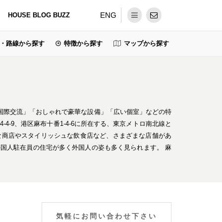
ENG
HOUSE BLOG BUZZ
・路線から探す
特徴から探す
マップから探す
」「国際交流」「おしゃれで豪華な設備」「広い個室」などの特
-9、港区麻布十番1-4-6に所在する、東京メトロ南北線と
な商店やスタイリッシュな飲食店など、さまざまな店舗があ
国人駐在員の住宅が多く外国人の姿も多く見られます。 麻
。
気軽にお問い合わせ下さい