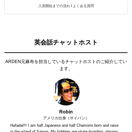
入居開始までの流れ
Ι
よくある質問
英会話チャットホスト
ARDEN元麻布を担当しているチャットホストのご紹介してい
ます。
Robin
アメリカ出身（サイパン）
Hafadai!!! I am half Japanese and half Chamorro born and raise
in the island of Saipan. My hobbies are skate boarding, playing