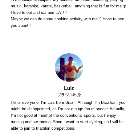
music, karaoke, karate, basketball, anything that is fun for me :p
I love to eat and eat and EAT!!!
Maybe we can do some cooking activity with me :) Hope to see
you soon!!!
Luiz
ブラジル出身
Hello, everyone. I'm Luiz from Brazil. Although I'm Brazilian, you
might be disappointed, as I'm not a huge fan of soccer. Actually,
I'm not good at most of the conventional sports, but I enjoy
running and swimming. Soon I want to start cycling, so I will be
able to join to triathlon competitions.