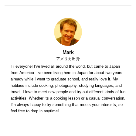
Mark
アメリカ出身
Hi everyone! I've lived all around the world, but came to Japan
from America. I've been living here in Japan for about two years
already while I went to graduate school, and really love it. My
hobbies include cooking, photography, studying languages, and
travel. I love to meet new people and try out different kinds of fun
activities. Whether its a cooking lesson or a casual conversation,
I'm always happy to try something that meets your interests, so
feel free to drop in anytime!