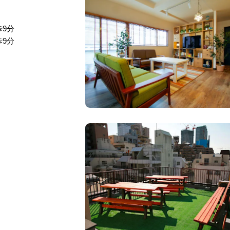
9分
歩9分