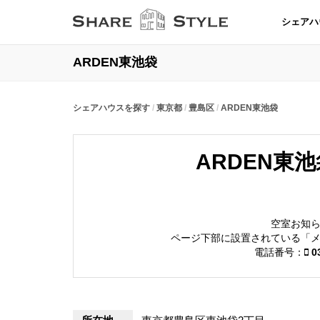
シェアハ
ARDEN東池袋
シェアハウスを探す
東京都
豊島区
ARDEN東池袋
ARDEN東
空室お知
ページ下部に設置されている「
電話番号：
03