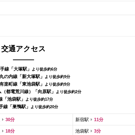
交通アクセス
山手線
「
大塚駅
」
より徒歩約6分
丸の内線
「新大塚駅」
より徒歩約9分
有楽町線
「
東池袋駅
」
より徒歩約9分
ム（都電荒川線）
「向原駅」
より徒歩約2分
線「
池袋駅
」
より徒歩約17分
山手線
「
巣鴨駅
」
より徒歩約20分
駅
30分
新宿駅
11分
駅
18分
池袋駅
3分