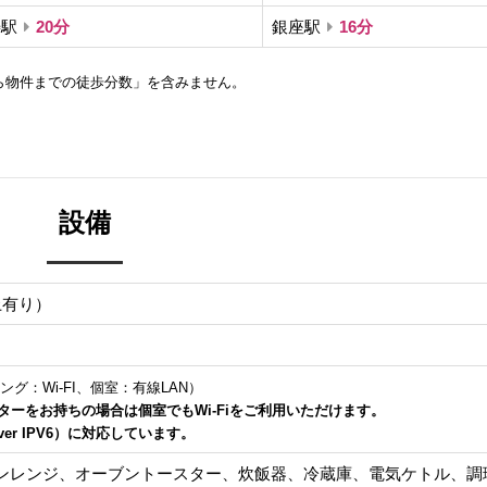
寿駅
20分
銀座駅
16分
ら物件までの徒歩分数」を含みません。
設備
上有り）
ング：Wi-FI、個室：有線LAN）
ーターをお持ちの場合は個室でもWi-Fiをご利用いただけます。
over IPV6）に対応しています。
ンレンジ、オーブントースター、炊飯器、冷蔵庫、電気ケトル、調