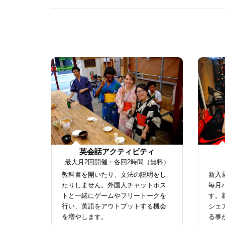
英会話アクティビティ
最大月2回開催・各回2時間（無料）
教科書を開いたり、文法の説明をし
新入
たりしません。外国人チャットホス
毎月
トと一緒にゲームやフリートークを
す。
行い、英語をアウトプットする機会
シェ
を増やします。
る事