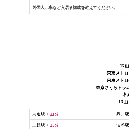
外国人比率など入居者構成を教えてください。
JR
東京メトロ
東京メトロ
東京さくらトラ
各
JR
東京駅
21分
品川
上野駅
13分
渋谷