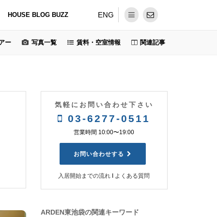
ENG
HOUSE BLOG BUZZ
アー
写真一覧
賃料・空室情報
関連記事
気軽にお問い合わせ下さい
03-6277-0511
営業時間 10:00〜19:00
お問い合わせする
入居開始までの流れ
Ι
よくある質問
ARDEN東池袋の関連キーワード