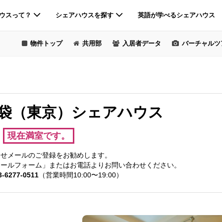
ウスって？
シェアハウスを探す
英語が学べるシェアハウス
物件トップ
共用部
入居者データ
バーチャルツ
池袋（東京）
シェアハウス
現在満室です。
らせメールのご登録をお勧めします。
メールフォーム
」またはお電話よりお問い合わせください。
-6277-0511
（営業時間10:00〜19:00）