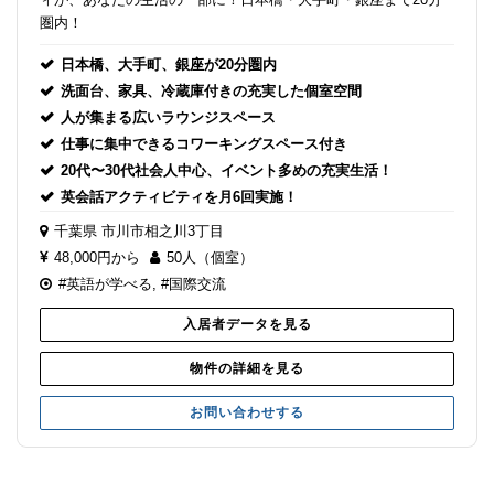
圏内！
日本橋、大手町、銀座が20分圏内
洗面台、家具、冷蔵庫付きの充実した個室空間
人が集まる広いラウンジスペース
仕事に集中できるコワーキングスペース付き
20代〜30代社会人中心、イベント多めの充実生活！
英会話アクティビティを月6回実施！
千葉県
市川市相之川3丁目
48,000円から
50人（個室）
#英語が学べる
,
#国際交流
入居者データを見る
物件の詳細を見る
お問い合わせする