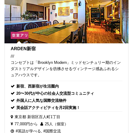
ARDEN新宿
///
コンセプトは「Brooklyn Modern」ミッドセンチュリー期のイン
ダストリアルデザインを彷彿させるヴィンテージ感あふれるシ
ュアハウスです。
新宿、西新宿が生活圏内
20〜30代が中心の社会人交流型コミュニティ
外国人に人気な国際交流物件
英会話アクティビティを月2回実施！
東京都
新宿区百人町1丁目
77,000円から
25人（個室）
#英語が学べる
,
#国際交流