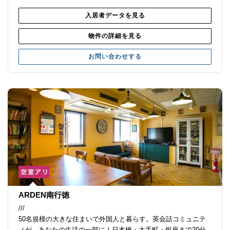
入居者データを見る
物件の詳細を見る
お問い合わせする
ARDEN南行徳
///
50名規模の大きな住まいで外国人と暮らす。英会話コミュニテ
ィが、あなたの生活の一部に！日本橋・大手町・銀座まで20分