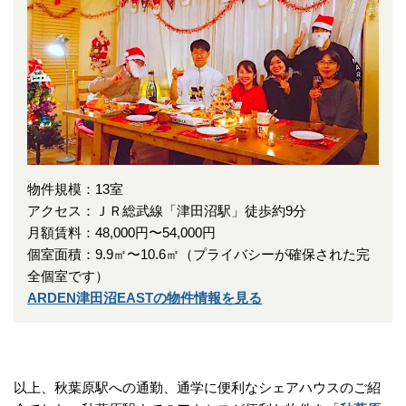
物件規模：13室
アクセス：ＪＲ総武線「津田沼駅」徒歩約9分
月額賃料：48,000円〜54,000円
個室面積：9.9㎡〜10.6㎡（プライバシーが確保された完
全個室です）
ARDEN津田沼EASTの物件情報を見る
以上、秋葉原駅への通勤、通学に便利なシェアハウスのご紹