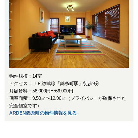
物件規模：14室
アクセス：ＪＲ総武線「錦糸町駅」徒歩9分
月額賃料：56,000円〜66,000円
個室面積：9.50㎡〜12.96㎡（プライバシーが確保された
完全個室です）
ARDEN錦糸町の物件情報を見る