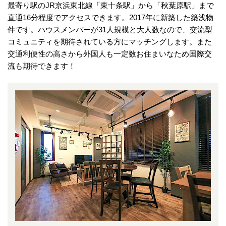
最寄り駅のJR京浜東北線「東十条駅」から「秋葉原駅」まで
直通16分程度でアクセスできます。2017年に新築した築浅物
件です。ハウスメンバーが31人規模と大人数なので、交流型
コミュニティを期待されている方にマッチングします。また
交通利便性の高さから外国人も一定数お住まいなため国際交
流も期待できます！