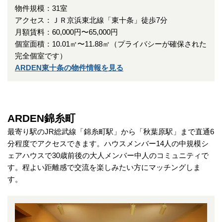
物件規模：31室
アクセス：ＪＲ京浜東北線「東十条」徒歩7分
月額賃料：60,000円〜65,000円
個室面積：10.01㎡〜11.88㎡（プライバシーが確保された
完全個室です）
ARDEN東十条の物件情報を見る
ARDEN錦糸町
最寄り駅のJR総武線「錦糸町駅」から「秋葉原駅」まで直通6
分程度でアクセスできます。ハウスメンバー14人の中規模シ
ェアハウスで30歳前後の大人メンバー中人のコミュニティで
す。程よい距離感で交流を楽しみたい方にマッチングしま
す。