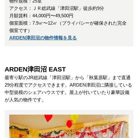
物件規模：25室
アクセス：ＪＲ総武線「津田沼駅」徒歩約9分
月額賃料：44,000円〜49,500円
個室面積：7.9㎡〜12㎡（プライバシーが確保された完全
個室です）
ARDEN津田沼の物件情報を見る
ARDEN津田沼 EAST
最寄り駅のJR総武線「津田沼駅」から「秋葉原駅」まで直通
29分程度でアクセスできます。ARDEN津田沼に隣接している
中型規模のシェアハウスです。屋上が付いていたり豪華設備
が人気の物件です。