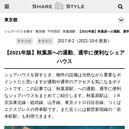
東京都
シェアハウスを探す
東京都
千代田区
秋葉原駅
【2021年版】秋葉原への通勤、通
2017-8-2
（
2021-10-6
更新）
東京都
豊島区
【2021年版】秋葉原への通勤、通学に便利なシェア
ハウス
シェアハウスを探すとき、物件の設備は当然ながら重要なポ
イントだと思いますが通勤や通学のアクセスも気になるポイ
ントです。この記事では「秋葉原駅」への通勤、通学に便利
なシェアハウスをまとめてご紹介します。秋葉原駅は、ＪＲ
京浜東北線・総武線、山手線、東京メトロ日比谷線、つくば
エクスプレスの停車駅です。また近くには都営新宿線の「岩
本町駅」も利用できます。