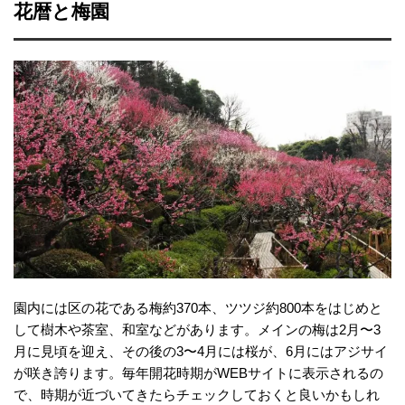
花暦と梅園
園内には区の花である梅約370本、ツツジ約800本をはじめと
して樹木や茶室、和室などがあります。メインの梅は2月〜3
月に見頃を迎え、その後の3〜4月には桜が、6月にはアジサイ
が咲き誇ります。毎年開花時期がWEBサイトに表示されるの
で、時期が近づいてきたらチェックしておくと良いかもしれ