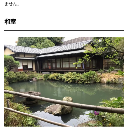
ません。
和室