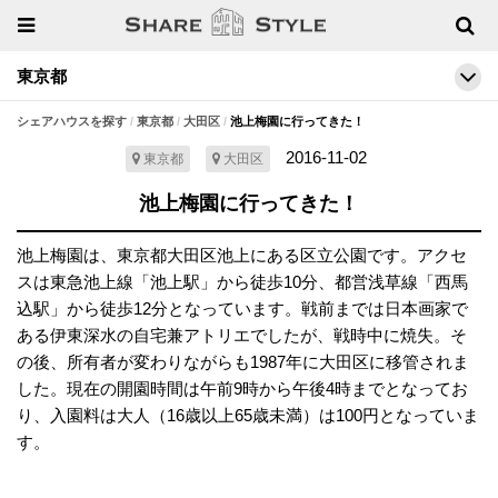
東京都
シェアハウスを探す
東京都
大田区
池上梅園に行ってきた！
2016-11-02
東京都
大田区
池上梅園に行ってきた！
池上梅園は、東京都大田区池上にある区立公園です。アクセ
スは東急池上線「池上駅」から徒歩10分、都営浅草線「西馬
込駅」から徒歩12分となっています。戦前までは日本画家で
ある伊東深水の自宅兼アトリエでしたが、戦時中に焼失。そ
の後、所有者が変わりながらも1987年に大田区に移管されま
した。現在の開園時間は午前9時から午後4時までとなってお
り、入園料は大人（16歳以上65歳未満）は100円となっていま
す。