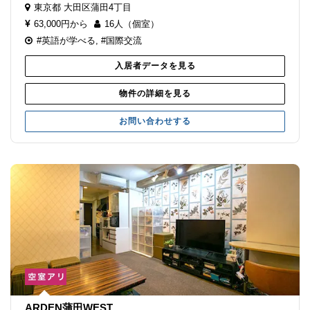
東京都
大田区蒲田4丁目
63,000円から
16人（個室）
#英語が学べる
,
#国際交流
入居者データを見る
物件の詳細を見る
お問い合わせする
ARDEN蒲田WEST