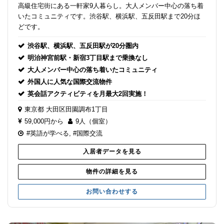
高級住宅街にある一軒家9人暮らし。大人メンバー中心の落ち着
いたコミュニティです。渋谷駅、横浜駅、五反田駅まで20分ほ
どです。
渋谷駅、横浜駅、五反田駅が20分圏内
明治神宮前駅・新宿3丁目駅まで乗換なし
大人メンバー中心の落ち着いたコミュニティ
外国人に人気な国際交流物件
英会話アクティビティを月最大2回実施！
東京都
大田区田園調布1丁目
59,000円から
9人（個室）
#英語が学べる
,
#国際交流
入居者データを見る
物件の詳細を見る
お問い合わせする