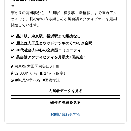
///
最寄りの蒲田駅から「品川駅、横浜駅、新橋駅」まで直通アク
セスです。初心者の方も楽しめる英会話アクティビティを定期
開始しています。
品川駅、東京駅、横浜駅まで乗換なし
屋上は人工芝とウッドデッキのくつろぎ空間
20代社会人中心の交流型コミュニティ
英会話アクティビティを月最大2回実施！
東京都
大田区東矢口3丁目
52,000円から
17人（個室）
#英語が学べる
,
#国際交流
入居者データを見る
物件の詳細を見る
お問い合わせする