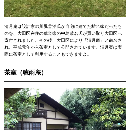
清月庵は設計家の川尻善治氏が自宅に建てた離れ家だったも
のを、大田区在住の華道家の中島恭名氏が買い取り大田区へ
寄付されました。その後、大田区により「清月庵」と命名さ
れ、平成元年から茶室として公開されています。清月案は実
際に茶室として利用することもできますよ。
茶室（聴雨庵）