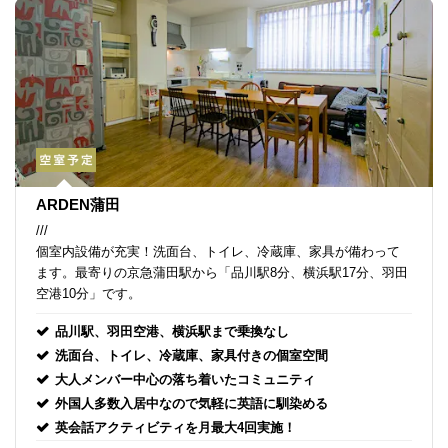
ARDEN蒲田
///
個室内設備が充実！洗面台、トイレ、冷蔵庫、家具が備わって
ます。最寄りの京急蒲田駅から「品川駅8分、横浜駅17分、羽田
空港10分」です。
品川駅、羽田空港、横浜駅まで乗換なし
洗面台、トイレ、冷蔵庫、家具付きの個室空間
大人メンバー中心の落ち着いたコミュニティ
外国人多数入居中なので気軽に英語に馴染める
英会話アクティビティを月最大4回実施！